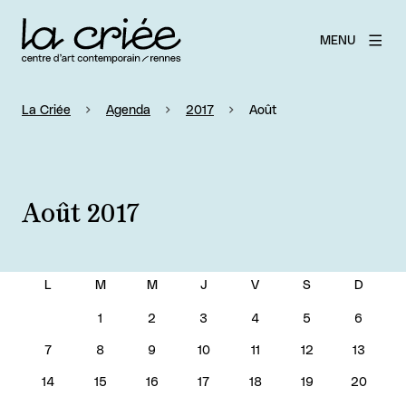
MENU
La Criée
Agenda
2017
Août
Août 2017
AOÛT 2017
1
2
3
4
5
6
7
8
9
10
11
12
13
14
15
16
17
18
19
20