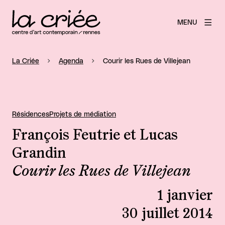
MENU
La Criée
Agenda
Courir les Rues de Villejean
Résidences
Projets de médiation
François Feutrie et Lucas
Grandin
Courir les Rues de Villejean
1 janvier
30 juillet 2014