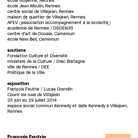
école Guyenne, Rennes
école Jean Moulin, Rennes
centre social de Villejean, Rennes
maison de quartier de Villejean, Rennes
AFEV (association accompagnement à la scolarité)
académie de Rennes / DSDEN35
centre d’art de Douala, Cameroun
école New Bell, Cameroun
soutiens
Fondation Culture et Diversité
ministère de la Culture / Drac Bretagne
ville de Rennes / DEE
Politique de la Ville
exposition
François Feutrie / Lucas Grandin
Courir les rues de Villejean
25 juin au 29 juillet 2014
espace social commun Kennedy et dalle Kennedy à Villejean,
Rennes
François Feutrie