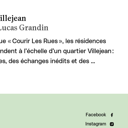
illejean
 Lucas Grandin
que « Courir Les Rues », les résidences
ndent à l’échelle d’un quartier Villejean :
s, des échanges inédits et des …
Facebook
Instagram