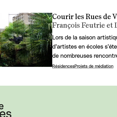
Courir les Rues de V
François Feutrie et
Lors de la saison artisti
d’artistes en écoles s’éte
de nombreuses rencontre
Résidences
Projets de médiation