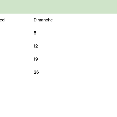
edi
Dimanche
5
12
19
26