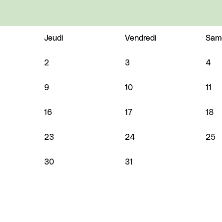
Jeudi
Vendredi
Sam
2
3
4
9
10
11
16
17
18
23
24
25
30
31