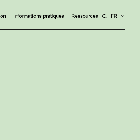
ion
Informations pratiques
Ressources
FR
Rechercher un ar