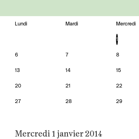
Lundi
Mardi
Mercredi
JANVIER 2014
1
6
7
8
13
14
15
20
21
22
27
28
29
Mercredi 1 janvier 2014