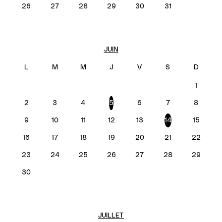
26
27
28
29
30
31
JUIN
1
2
3
4
5
6
7
8
9
10
11
12
13
14
15
16
17
18
19
20
21
22
23
24
25
26
27
28
29
30
JUILLET