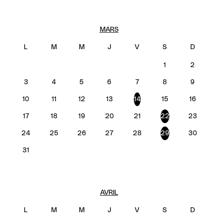
MARS
1
2
3
4
5
6
7
8
9
10
11
12
13
14
15
16
17
18
19
20
21
22
23
24
25
26
27
28
29
30
31
AVRIL