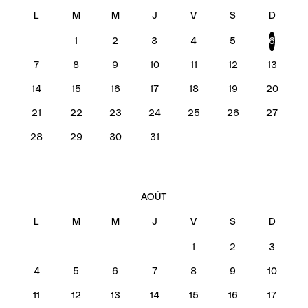
1
2
3
4
5
6
7
8
9
10
11
12
13
14
15
16
17
18
19
20
21
22
23
24
25
26
27
28
29
30
31
AOÛT
1
2
3
4
5
6
7
8
9
10
11
12
13
14
15
16
17