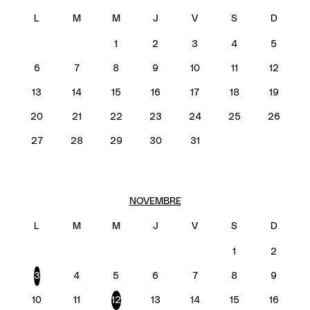
1
2
3
4
5
6
7
8
9
10
11
12
13
14
15
16
17
18
19
20
21
22
23
24
25
26
27
28
29
30
31
NOVEMBRE
1
2
3
4
5
6
7
8
9
10
11
12
13
14
15
16