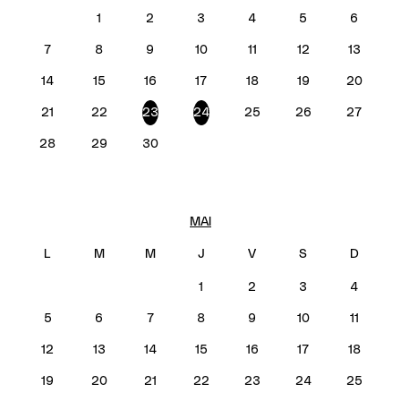
1
2
3
4
5
6
7
8
9
10
11
12
13
14
15
16
17
18
19
20
21
22
23
24
25
26
27
28
29
30
MAI
1
2
3
4
5
6
7
8
9
10
11
12
13
14
15
16
17
18
19
20
21
22
23
24
25