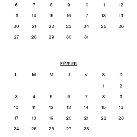
6
7
8
9
10
11
12
13
14
15
16
17
18
19
20
21
22
23
24
25
26
27
28
29
30
31
FÉVRIER
1
2
3
4
5
6
7
8
9
10
11
12
13
14
15
16
17
18
19
20
21
22
23
24
25
26
27
28