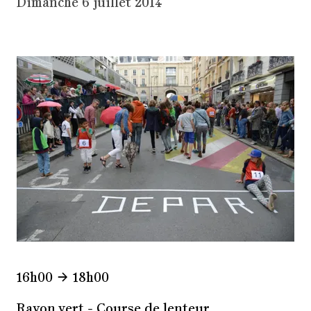
Dimanche 6 juillet 2014
16h00
18h00
Rayon vert - Course de lenteur