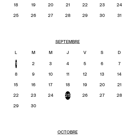
18
19
20
21
22
23
24
25
26
27
28
29
30
31
SEPTEMBRE
1
2
3
4
5
6
7
8
9
10
11
12
13
14
15
16
17
18
19
20
21
22
23
24
25
26
27
28
29
30
OCTOBRE