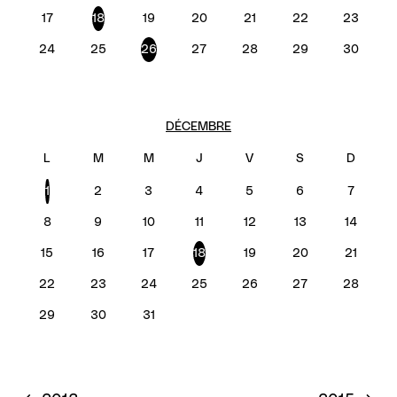
17
18
19
20
21
22
23
24
25
26
27
28
29
30
DÉCEMBRE
1
2
3
4
5
6
7
8
9
10
11
12
13
14
15
16
17
18
19
20
21
22
23
24
25
26
27
28
29
30
31