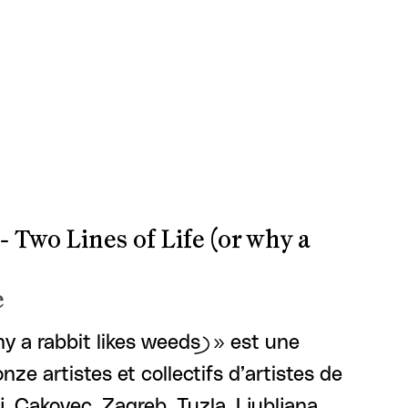
- Two Lines of Life (or why a
e
hy a rabbit likes weeds) » est une
nze artistes et collectifs d’artistes de
, Cakovec, Zagreb, Tuzla, Ljubljana