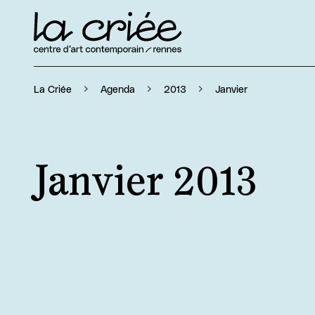
Janvier
La Criée
Agenda
2013
Janvier 2013