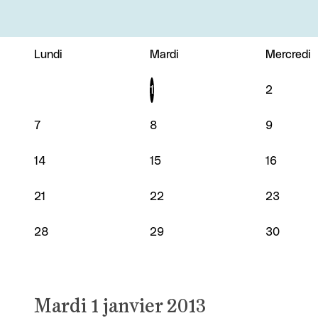
Lundi
Mardi
Mercredi
JANVIER 2013
1
2
7
8
9
14
15
16
21
22
23
28
29
30
Mardi 1 janvier 2013