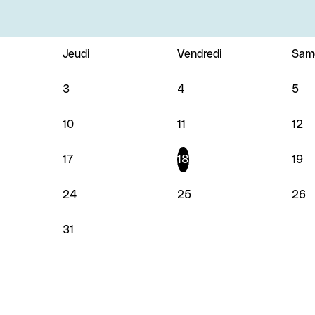
Jeudi
Vendredi
Sam
3
4
5
10
11
12
17
18
19
24
25
26
31