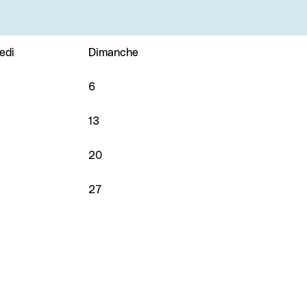
edi
Dimanche
6
13
20
27