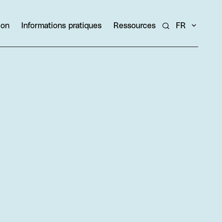
ion
Informations pratiques
Ressources
FR
Rechercher un ar