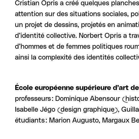
Cristian Opris a créé quelques planches,
attention sur des situations sociales, pol
un projet de dessins, projetés en animat
d’identité collective. Norbert Opris a tra
d’hommes et de femmes politiques roumain
ainsi la complexité des identités collecti
École européenne supérieure d’art d
professeurs : Dominique Abensour (histo
Isabelle Jégo (design graphique), Guill
étudiants : Marion Augusto, Margaux Bel