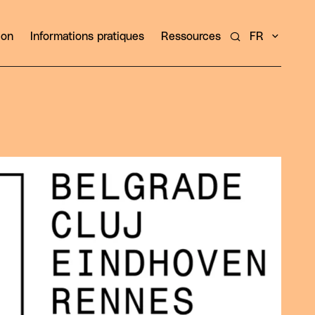
ion
Informations pratiques
Ressources
FR
Rechercher un ar