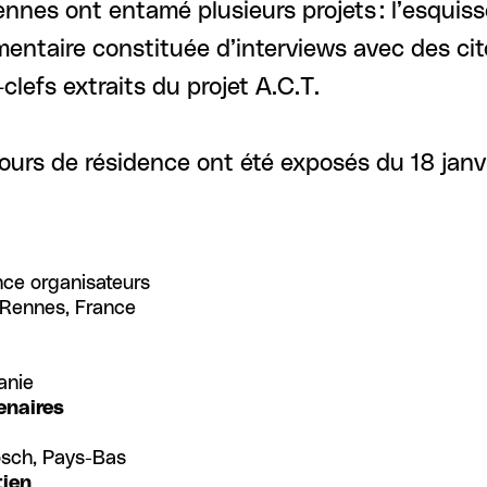
es ont entamé plusieurs projets : l’esquisse d
entaire constituée d’interviews avec des cit
clefs extraits du projet A.C.T.
urs de résidence ont été exposés du 18 janvi
nce organisateurs
 Rennes, France
anie
enaires
osch, Pays-Bas
tien