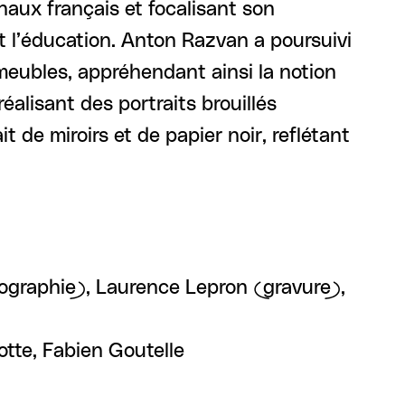
naux français et focalisant son
e et l’éducation. Anton Razvan a poursuivi
mmeubles, appréhendant ainsi la notion
réalisant des portraits brouillés
de miroirs et de papier noir, reflétant
tographie), Laurence Lepron (gravure),
otte, Fabien Goutelle