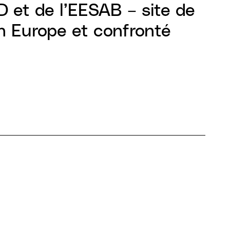
D et de l’EESAB – site de
en Europe et confronté