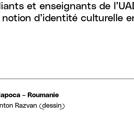
diants et enseignants de l’UA
notion d’identité culturelle 
j-Napoca – Roumanie
 Anton Razvan (dessin)