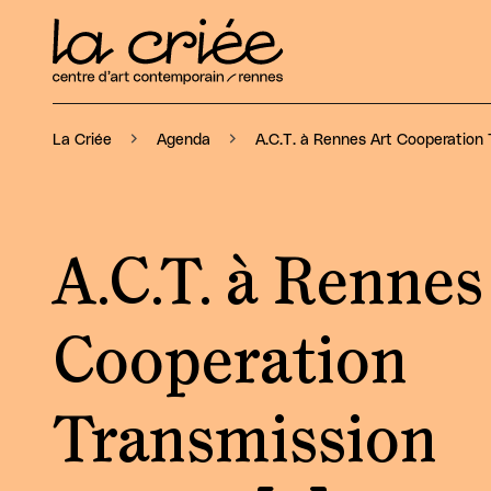
A.C.T. à Rennes Art Cooperation
La Criée
Agenda
A.C.T. à Rennes
Cooperation
Transmission