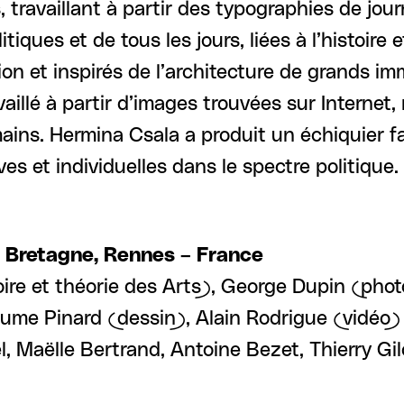
 travaillant à partir des typographies de jour
itiques et de tous les jours, liées à l’histoir
ion et inspirés de l’architecture de grands i
vaillé à partir d’images trouvées sur Internet, 
s. Hermina Csala a produit un échiquier fait 
ves et individuelles dans le spectre politique.
e Bretagne, Rennes – France
ire et théorie des Arts), George Dupin (pho
aume Pinard (dessin), Alain Rodrigue (vidéo)
, Maëlle Bertrand, Antoine Bezet, Thierry Gil