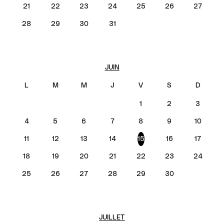
21
22
23
24
25
26
27
28
29
30
31
JUIN
1
2
3
4
5
6
7
8
9
10
11
12
13
14
15
16
17
18
19
20
21
22
23
24
25
26
27
28
29
30
JUILLET