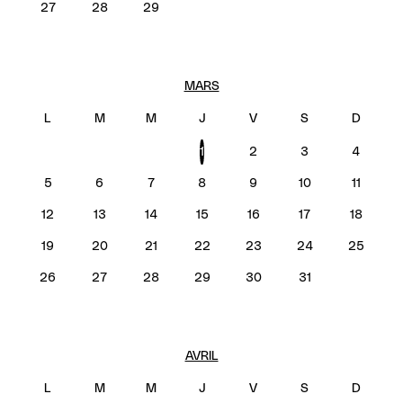
27
28
29
MARS
1
2
3
4
5
6
7
8
9
10
11
12
13
14
15
16
17
18
19
20
21
22
23
24
25
26
27
28
29
30
31
AVRIL