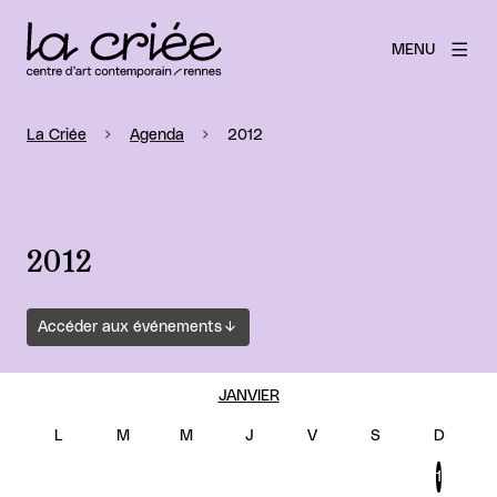
MENU
La Criée
Agenda
2012
2012
Accéder aux événements
JANVIER
1