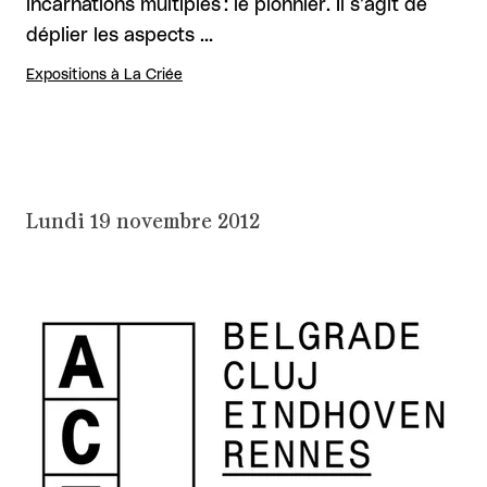
incarnations multiples : le pionnier. Il s’agit de
déplier les aspects …
Expositions à La Criée
Lundi 19 novembre 2012