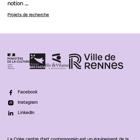
notion …
Projets de recherche
Facebook
Instagram
LinkedIn
La Criée centre d'art contemporain est un équipement de la