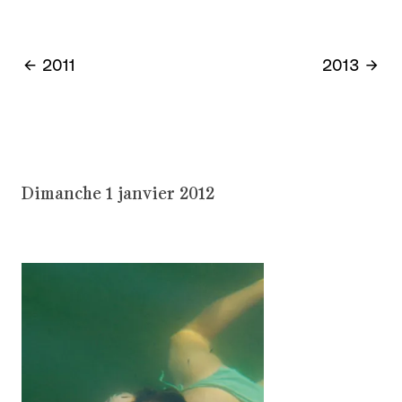
2011
2013
Dimanche 1 janvier 2012