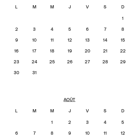
1
2
3
4
5
6
7
8
9
10
11
12
13
14
15
16
17
18
19
20
21
22
23
24
25
26
27
28
29
30
31
AOÛT
1
2
3
4
5
6
7
8
9
10
11
12