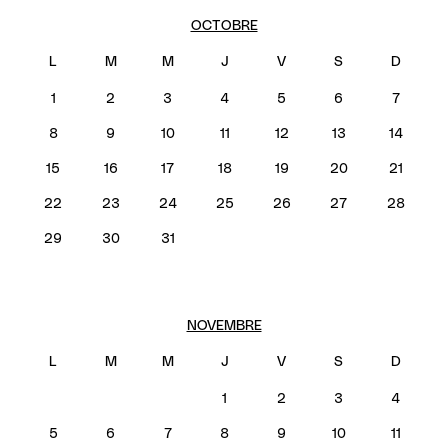
OCTOBRE
1
2
3
4
5
6
7
8
9
10
11
12
13
14
15
16
17
18
19
20
21
22
23
24
25
26
27
28
29
30
31
NOVEMBRE
1
2
3
4
5
6
7
8
9
10
11