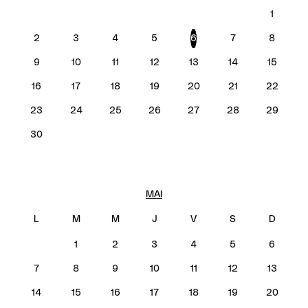
1
2
3
4
5
6
7
8
9
10
11
12
13
14
15
16
17
18
19
20
21
22
23
24
25
26
27
28
29
30
MAI
1
2
3
4
5
6
7
8
9
10
11
12
13
14
15
16
17
18
19
20