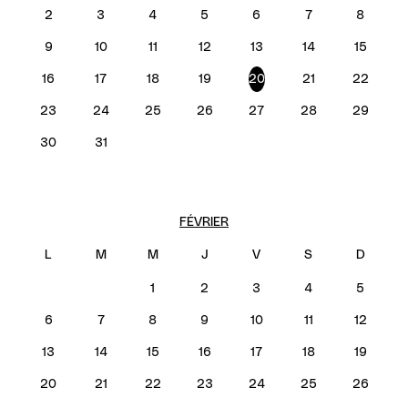
2
3
4
5
6
7
8
9
10
11
12
13
14
15
16
17
18
19
20
21
22
23
24
25
26
27
28
29
30
31
FÉVRIER
1
2
3
4
5
6
7
8
9
10
11
12
13
14
15
16
17
18
19
20
21
22
23
24
25
26