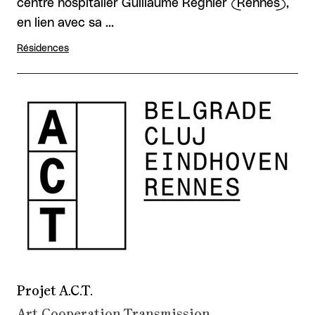
centre hospitalier Guillaume Régnier (Rennes),
en lien avec sa …
Résidences
Projet A.C.T.
Art Cooperation Transmission