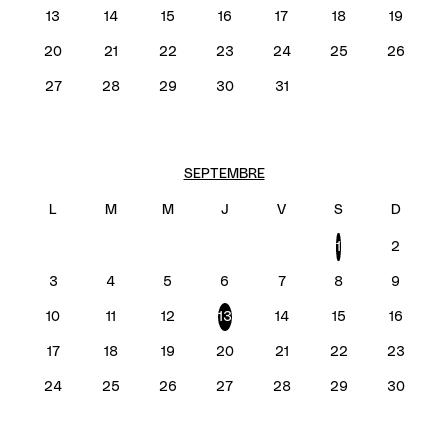
13
14
15
16
17
18
19
20
21
22
23
24
25
26
27
28
29
30
31
SEPTEMBRE
1
2
3
4
5
6
7
8
9
10
11
12
13
14
15
16
17
18
19
20
21
22
23
24
25
26
27
28
29
30