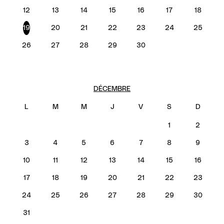
12
13
14
15
16
17
18
19
20
21
22
23
24
25
26
27
28
29
30
DÉCEMBRE
1
2
3
4
5
6
7
8
9
10
11
12
13
14
15
16
17
18
19
20
21
22
23
24
25
26
27
28
29
30
31