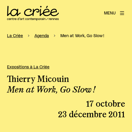
MENU
La Criée
Agenda
Men at Work, Go Slow !
Expositions à La Criée
Thierry Micouin
Men at Work, Go Slow !
17 octobre
23 décembre 2011