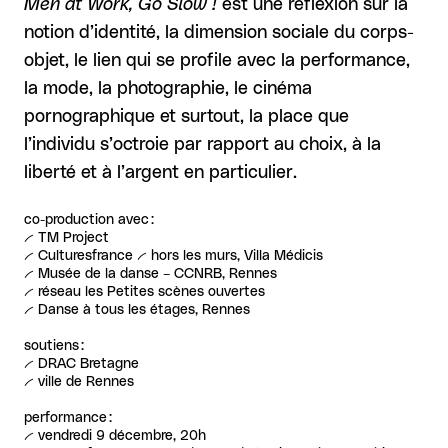
Men at Work, Go Slow !
est une réflexion sur la
notion d’identité, la dimension sociale du corps-
objet, le lien qui se profile avec la performance,
la mode, la photographie, le cinéma
pornographique et surtout, la place que
l’individu s’octroie par rapport au choix, à la
liberté et à l’argent en particulier.
co-production avec :
-- TM Project
-- Culturesfrance -- hors les murs, Villa Médicis
-- Musée de la danse – CCNRB, Rennes
-- réseau les Petites scènes ouvertes
-- Danse à tous les étages, Rennes
soutiens :
-- DRAC Bretagne
-- ville de Rennes
performance :
-- vendredi 9 décembre, 20h