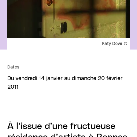
Droits réservés :
Katy Dove
Dates
Du vendredi 14 janvier au dimanche 20 février
2011
À l’issue d’une fructueuse