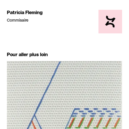
Patricia Fleming
Commisaire
Pour aller plus loin