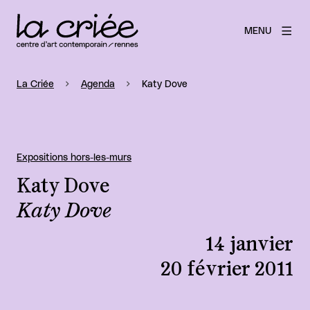
MENU
La Criée
Agenda
Katy Dove
Expositions hors-les-murs
Katy Dove
Katy Dove
14 janvier
20 février 2011