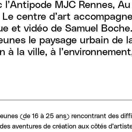
c l’Antipode MJC Rennes, Au 
. Le centre d’art accompagne 
ue et vidéo de Samuel Boche.
 jeunes le paysage urbain de la
ion à la ville, à l’environneme
jeunes (de 16 à 25 ans) rencontrant des diff
s des aventures de création aux côtés d’artis