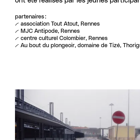
ont été réalisés par les jeunes particip
partenaires :
-- association Tout Atout, Rennes
-- MJC Antipode, Rennes
-- centre culturel Colombier, Rennes
-- Au bout du plongeoir, domaine de Tizé, Thorig
Agrandir