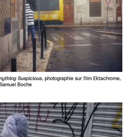
nything Suspicious
, photographie sur film Ektachrome,
 Samuel Boche