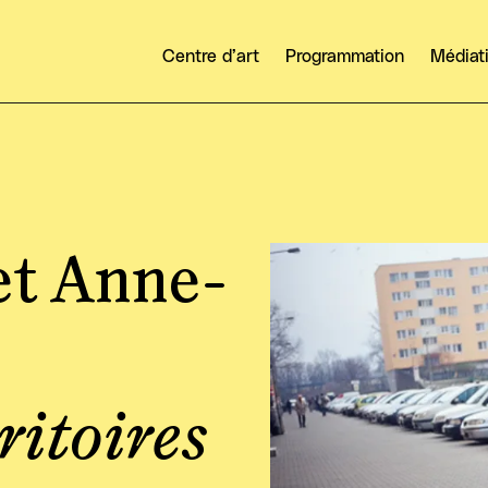
Centre d’art
Programmation
Médiat
Agrandir
et Anne-
ritoires