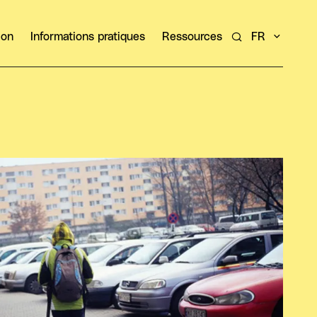
ion
Informations pratiques
Ressources
FR
Rechercher un ar