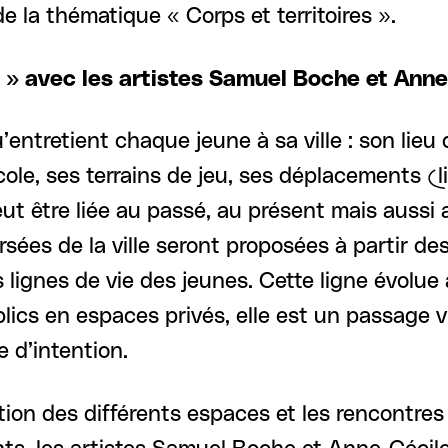
de la thématique « Corps et territoires ».
lle » avec les artistes Samuel Boche et Ann
entretient chaque jeune à sa ville : son lieu 
ole, ses terrains de jeu, ses déplacements (li
 être liée au passé, au présent mais aussi au
rsées de la ville seront proposées à partir de
 lignes de vie des jeunes. Cette ligne évolue 
lics en espaces privés, elle est un passage vi
te d’intention.
ration des différents espaces et les rencontr