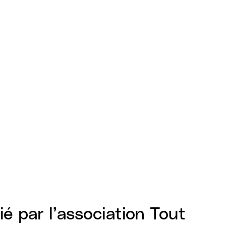
tié par l’association Tout