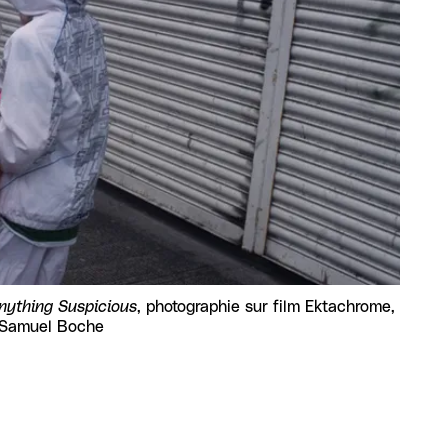
nything Suspicious
, photographie sur film Ektachrome,
 Samuel Boche