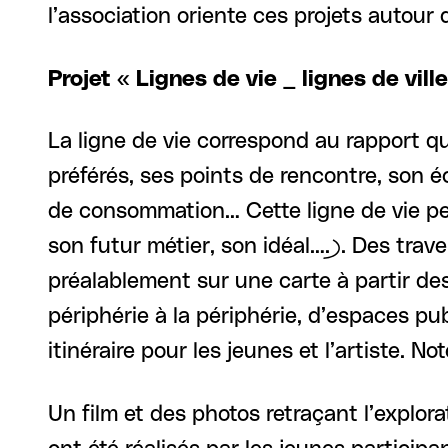
l’association oriente ces projets autour 
Projet « Lignes de vie _ lignes de vi
La ligne de vie correspond au rapport qu’
préférés, ses points de rencontre, son éc
de consommation… Cette ligne de vie peut
son futur métier, son idéal….). Des trave
préalablement sur une carte à partir des
périphérie à la périphérie, d’espaces pub
itinéraire pour les jeunes et l’artiste. No
Un film et des photos retraçant l’explo