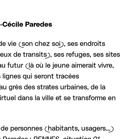
e-Cécile Paredes
de vie (son chez soi), ses endroits
eux de transits), ses refuges, ses sites
 futur (là où le jeune aimerait vivre,
s lignes qui seront tracées
au grès des strates urbaines, de la
rtuel dans la ville et se transforme en
es de personnes (habitants, usagers…)