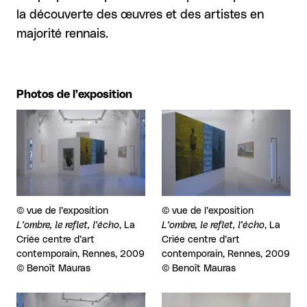
la découverte des œuvres et des artistes en
majorité rennais.
Photos de l’exposition
Agrandir
Agrandir
Droits réservés :
©
vue de l’exposition
Droits réservés :
©
vue de l’exposition
L’ombre, le reflet, l’écho
, La
L’ombre, le reflet, l’écho
, La
Criée centre d’art
Criée centre d’art
contemporain, Rennes, 2009
contemporain, Rennes, 2009
© Benoît Mauras
© Benoît Mauras
Agrandir
Agrandir