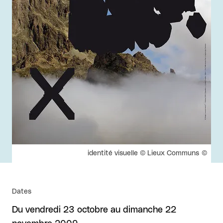
Droits réservés :
identité visuelle © Lieux Communs
Dates
Du vendredi 23 octobre au dimanche 22