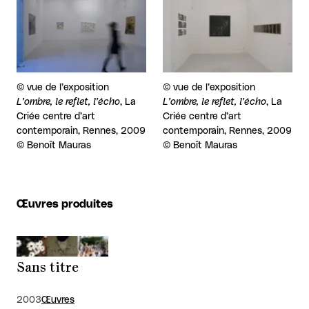
Droits réservés :
©
vue de l’exposition
Droits réservés :
©
vue de l’exposition
L’ombre, le reflet, l’écho
, La
L’ombre, le reflet, l’écho
, La
Criée centre d’art
Criée centre d’art
contemporain, Rennes, 2009
contemporain, Rennes, 2009
© Benoît Mauras
© Benoît Mauras
Œuvres produites
Sans titre
2003
Œuvres