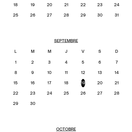
18
19
20
21
22
23
24
25
26
27
28
29
30
31
SEPTEMBRE
1
2
3
4
5
6
7
8
9
10
11
12
13
14
15
16
17
18
19
20
21
22
23
24
25
26
27
28
29
30
OCTOBRE