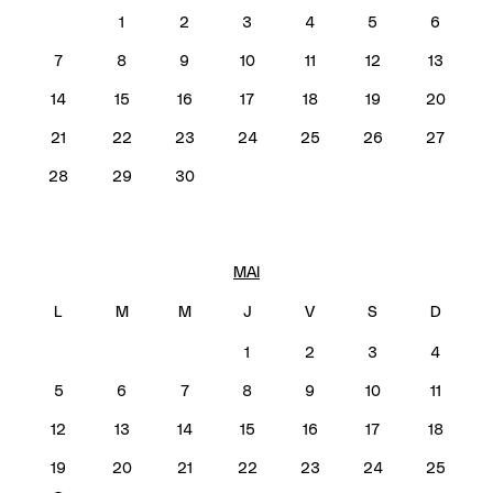
1
2
3
4
5
6
7
8
9
10
11
12
13
14
15
16
17
18
19
20
21
22
23
24
25
26
27
28
29
30
MAI
1
2
3
4
5
6
7
8
9
10
11
12
13
14
15
16
17
18
19
20
21
22
23
24
25