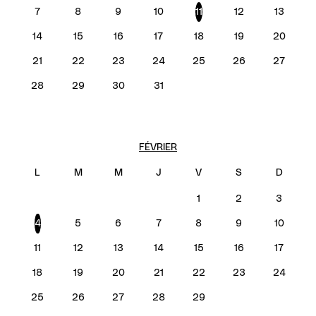
7
8
9
10
11
12
13
14
15
16
17
18
19
20
21
22
23
24
25
26
27
28
29
30
31
FÉVRIER
1
2
3
4
5
6
7
8
9
10
11
12
13
14
15
16
17
18
19
20
21
22
23
24
25
26
27
28
29