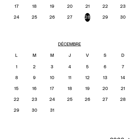
17
18
19
20
21
22
23
24
25
26
27
28
29
30
DÉCEMBRE
1
2
3
4
5
6
7
8
9
10
11
12
13
14
15
16
17
18
19
20
21
22
23
24
25
26
27
28
29
30
31