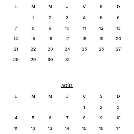
1
2
3
4
5
6
7
8
9
10
11
12
13
14
15
16
17
18
19
20
21
22
23
24
25
26
27
28
29
30
31
AOÛT
1
2
3
4
5
6
7
8
9
10
11
12
13
14
15
16
17