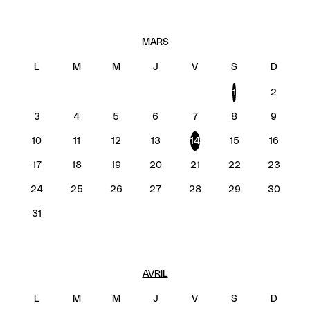
MARS
1
2
3
4
5
6
7
8
9
10
11
12
13
14
15
16
17
18
19
20
21
22
23
24
25
26
27
28
29
30
31
AVRIL