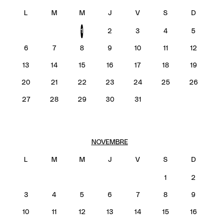
1
2
3
4
5
6
7
8
9
10
11
12
13
14
15
16
17
18
19
20
21
22
23
24
25
26
27
28
29
30
31
NOVEMBRE
1
2
3
4
5
6
7
8
9
10
11
12
13
14
15
16