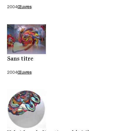
2004
Œuvres
Sans titre
2004
Œuvres