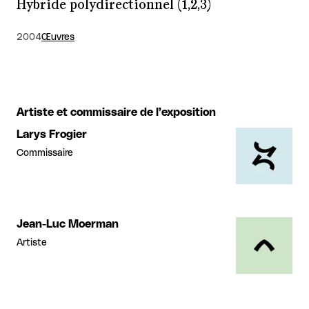
Hybride polydirectionnel (1,2,3)
2004
Œuvres
Artiste et commissaire de l’exposition
Larys Frogier
Commissaire
Jean-Luc Moerman
Artiste