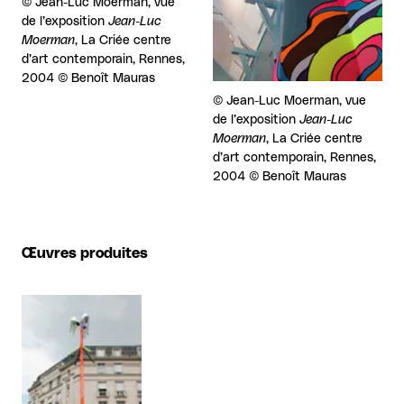
Droits réservés :
©
Jean-Luc Moerman, vue
de l’exposition
Jean-Luc
Moerman
, La Criée centre
d’art contemporain, Rennes,
2004 © Benoît Mauras
Droits réservés :
©
Jean-Luc Moerman, vue
de l’exposition
Jean-Luc
Moerman
, La Criée centre
d’art contemporain, Rennes,
2004 © Benoît Mauras
Œuvres produites