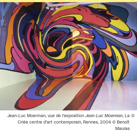
Agrandir
Droits réservés :
Jean-Luc Moerman, vue de l'exposition
Jean-Luc Moerman
, La
Criée centre d'art contemporain, Rennes, 2004 © Benoît
Mauras