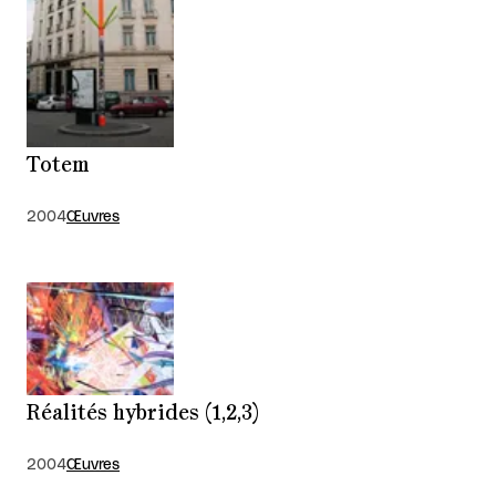
Totem
2004
Œuvres
Réalités hybrides (1,2,3)
2004
Œuvres