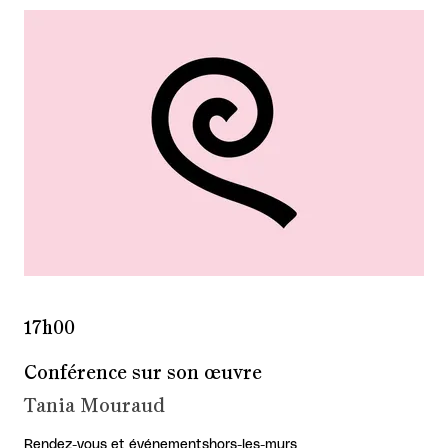
17h00
Conférence sur son œuvre
Tania Mouraud
Rendez-vous et événements
hors-les-murs