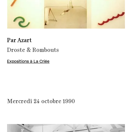
Par Azart
Droste & Rombouts
Expositions à La Criée
Mercredi 24 octobre 1990