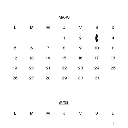
MARS
1
2
3
4
5
6
7
8
9
10
11
12
13
14
15
16
17
18
19
20
21
22
23
24
25
26
27
28
29
30
31
AVRIL
1