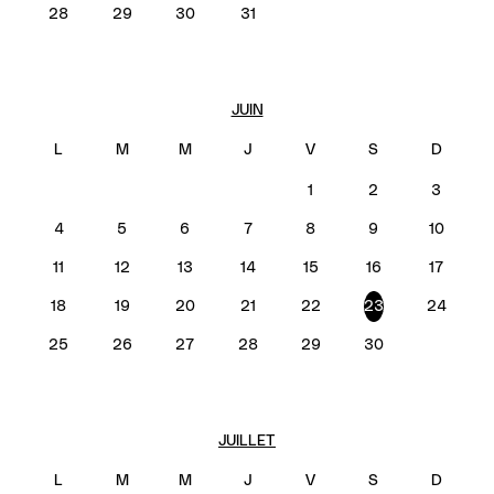
28
29
30
31
JUIN
1
2
3
4
5
6
7
8
9
10
11
12
13
14
15
16
17
18
19
20
21
22
23
24
25
26
27
28
29
30
JUILLET