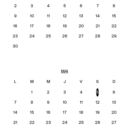
2
3
4
5
6
7
8
9
10
11
12
13
14
15
16
17
18
19
20
21
22
23
24
25
26
27
28
29
30
MAI
1
2
3
4
5
6
7
8
9
10
11
12
13
14
15
16
17
18
19
20
21
22
23
24
25
26
27