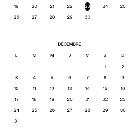
19
20
21
22
23
24
25
26
27
28
29
30
DÉCEMBRE
1
2
3
4
5
6
7
8
9
10
11
12
13
14
15
16
17
18
19
20
21
22
23
24
25
26
27
28
29
30
31