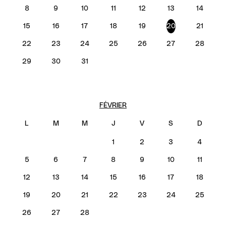
8
9
10
11
12
13
14
15
16
17
18
19
20
21
22
23
24
25
26
27
28
29
30
31
FÉVRIER
1
2
3
4
5
6
7
8
9
10
11
12
13
14
15
16
17
18
19
20
21
22
23
24
25
26
27
28