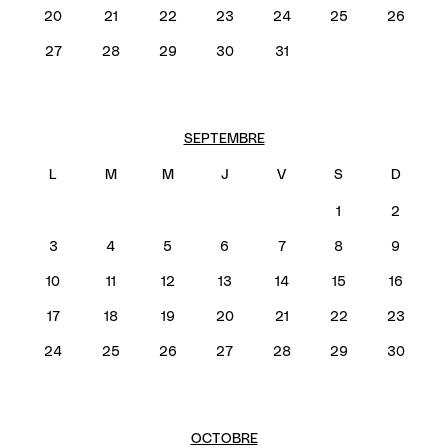
20
21
22
23
24
25
26
27
28
29
30
31
SEPTEMBRE
1
2
3
4
5
6
7
8
9
10
11
12
13
14
15
16
17
18
19
20
21
22
23
24
25
26
27
28
29
30
OCTOBRE