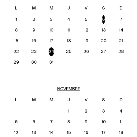
1
2
3
4
5
6
7
8
9
10
11
12
13
14
15
16
17
18
19
20
21
22
23
24
25
26
27
28
29
30
31
NOVEMBRE
1
2
3
4
5
6
7
8
9
10
11
12
13
14
15
16
17
18