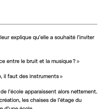
ur explique qu’elle a souhaité l’inviter
e entre le bruit et la musique ? »
, il faut des instruments »
s de l’école apparaissent alors nettement.
création, les chaises de l’étage du
e d’une école.