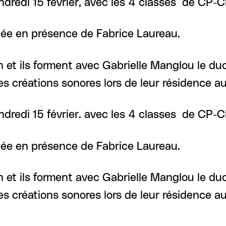
vendredi 15 février, avec les 4 classes de CP-C
lée en présence de Fabrice Laureau.
n et ils forment avec Gabrielle Manglou le du
des créations sonores lors de leur résidence
endredi 15 février. avec les 4 classes de CP-CE
lée en présence de Fabrice Laureau.
n et ils forment avec Gabrielle Manglou le du
des créations sonores lors de leur résidence