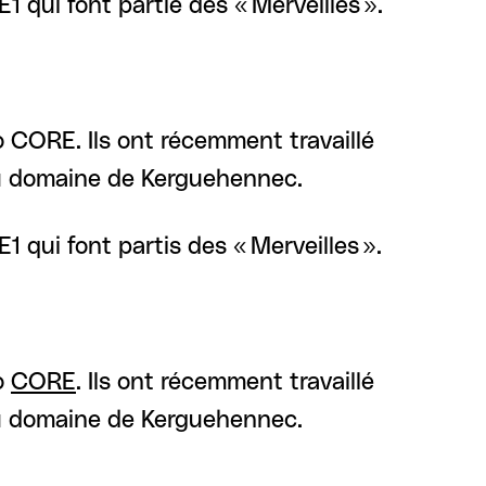
E1 qui font partie des « Merveilles ».
o CORE. Ils ont récemment travaillé
 au domaine de Kerguehennec.
1 qui font partis des « Merveilles ».
o
CORE
. Ils ont récemment travaillé
 au domaine de Kerguehennec.