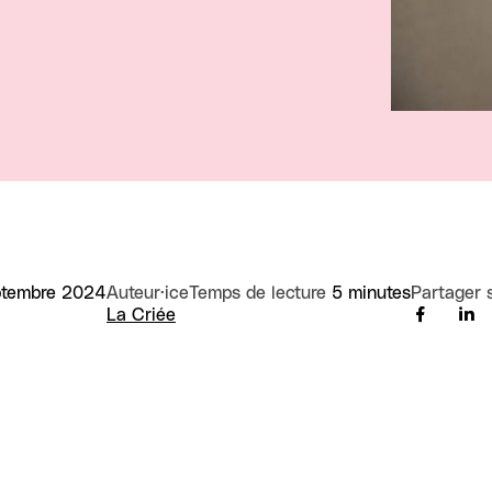
ptembre 2024
Auteur·ice
Temps de lecture
5 minutes
Partager 
La Criée