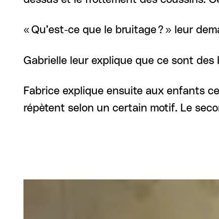
« Qu’est-ce que le bruitage ? » leur dem
Gabrielle leur explique que ce sont des 
Fabrice explique ensuite aux enfants ce
répètent selon un certain motif. Le sec
Carrousel 0
Agrandir