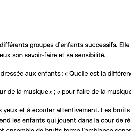
fférents groupes d’enfants successifs. Elle le
eux son savoir-faire et sa sensibilité.
essée aux enfants : « Quelle est la différenc
r de la musique » ; « pour faire de la musique
es yeux et à écouter attentivement. Les bruit
tend les enfants qui jouent dans la cour de ré
et ensemble de bruits forme l’ambiance sonor