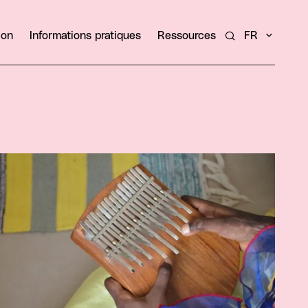
ion
Informations pratiques
Ressources
FR
Rechercher un ar