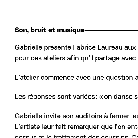
Son, bruit et musique
Gabrielle présente Fabrice Laureau aux di
pour ces ateliers afin qu’il partage avec 
L’atelier commence avec une question adr
Les réponses sont variées : « on danse su
Gabrielle invite son auditoire à fermer l
L’artiste leur fait remarquer que l’on en
dessus et le frottement des coussins. C