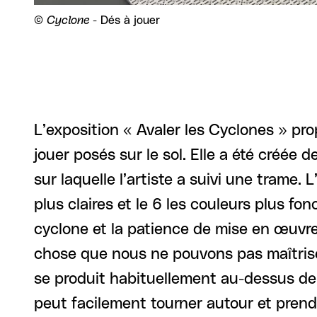
Droits réservés :
©
Cyclone
- Dés à jouer
L’exposition « Avaler les Cyclones » pr
jouer posés sur le sol. Elle a été créée
sur laquelle l’artiste a suivi une trame.
plus claires et le 6 les couleurs plus f
cyclone et la patience de mise en œuvre
chose que nous ne pouvons pas maîtriser
se produit habituellement au-dessus de n
peut facilement tourner autour et prendre