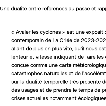
Une dualité entre références au passé et rap
« Avaler les cyclones » est une expositi
contemporain de La Criée de 2023-2025 
allant de plus en plus vite, qu’il nous e
lenteur et vitesse indiquant de faire les
conçue comme une carte météorologique
catastrophes naturelles et de l’accélé
sur la dualité temporelle très présente 
des usages et de prendre le temps de pe
crises actuelles notamment écologiques 