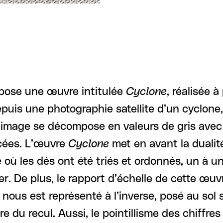
opose une œuvre intitulée
Cyclone
, réalisée à
 depuis une photographie satellite d’un cyclon
 L’image se décompose en valeurs de gris avec 
oncées. L’œuvre
Cyclone
met en avant la dualité
 où les dés ont été triés et ordonnés, un à u
. De plus, le rapport d’échelle de cette œuv
ous est représenté à l’inverse, posé au sol so
 du recul. Aussi, le pointillisme des chiffres