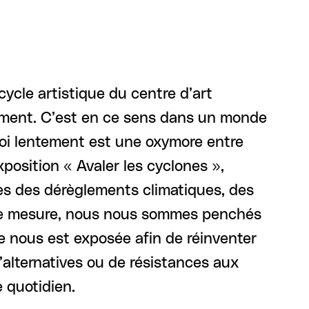
cycle artistique du centre d’art
tement. C’est en ce sens dans un monde
e-toi lentement est une oxymore entre
xposition « Avaler les cyclones »,
s des dérèglements climatiques, des
ette mesure, nous nous sommes penchés
ce nous est exposée afin de réinventer
’alternatives ou de résistances aux
 quotidien.