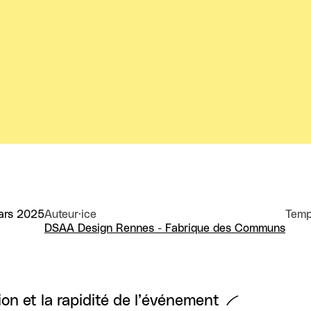
ars 2025
Auteur·ice
Temp
DSAA Design Rennes - Fabrique des Communs
ion et la rapidité de l’événement