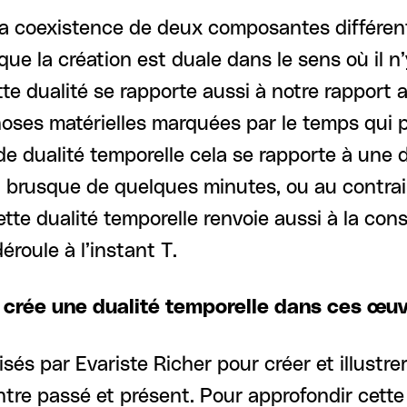
la coexistence de deux composantes différe
que la création est duale dans le sens où il n
tte dualité se rapporte aussi à notre rapport
hoses matérielles marquées par le temps qui 
de dualité temporelle cela se rapporte à une du
 brusque de quelques minutes, ou au contrair
Cette dualité temporelle renvoie aussi à la co
éroule à l’instant T.
e crée une dualité temporelle dans ces œuv
és par Evariste Richer pour créer et illustrer
ntre passé et présent. Pour approfondir cette 