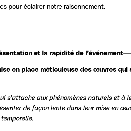
ées pour éclairer notre raisonnement.
résentation et la rapidité de l’événement
: mise en place méticuleuse des œuvres qu
qui s’attache aux phénomènes naturels et à le
ésenter de façon lente dans leur mise en œuv
 temporelle.