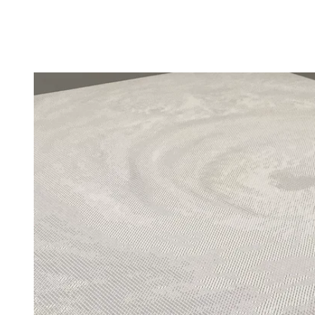
Agrandir