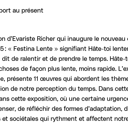
port au présent
on d’Evariste Richer qui inaugure le nouveau 
: « Festina Lente » signifiant Hâte-toi len
st dit de ralentir et de prendre le temps. Hât
 choses de façon plus lente, moins rapide. L’e
, présente 11 œuvres qui abordent les thème
ration de notre perception du temps. Dans c
dans cette exposition, où une certaine urgen
nser, de réfléchir des formes d’adaptation, d
et sociétales qui rythment et affectent notre