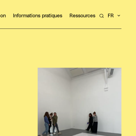
ion
Informations pratiques
Ressources
FR
Rechercher un ar
Agrandir