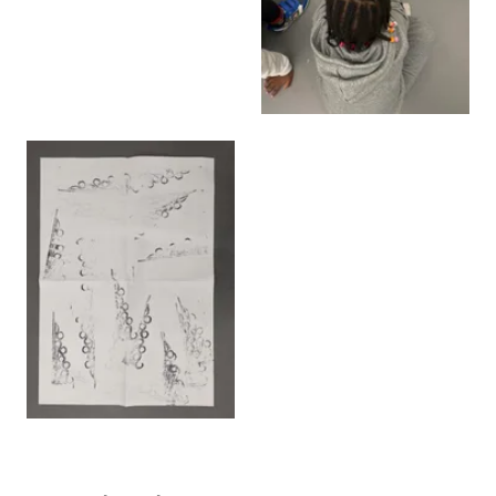
Agrandir