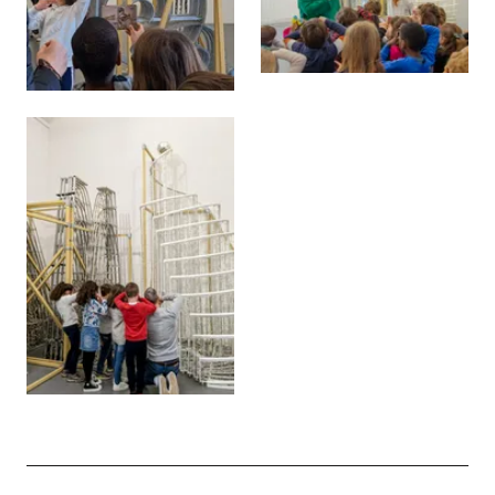
Agrandir