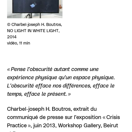
Droits réservés :
©
Charbel-joseph H. Boutros,
NO LIGHT IN WHITE LIGHT,
2014
vidéo, 11 min
« Pense l’obscurité autant comme une
expérience physique qu’un espace physique.
L’obscurité efface nos différences, efface le
temps, efface le présent. »
Charbel-joseph H. Boutros, extrait du
communiqué de presse sur l’exposition « Crisis
Practice », juin 2013, Workshop Gallery, Beirut