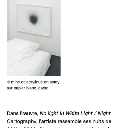
Droits réservés :
©
mine et acrylique en spray
sur papier blanc, cadre
Dans l’œuvre,
No light in White Light / Night
Cartography, l’artiste rassemble ses nuits de