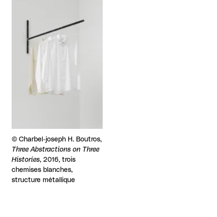
Droits réservés :
©
Charbel-joseph H. Boutros,
Three Abstractions on Three
Histories
, 2016, trois
chemises blanches,
structure métallique