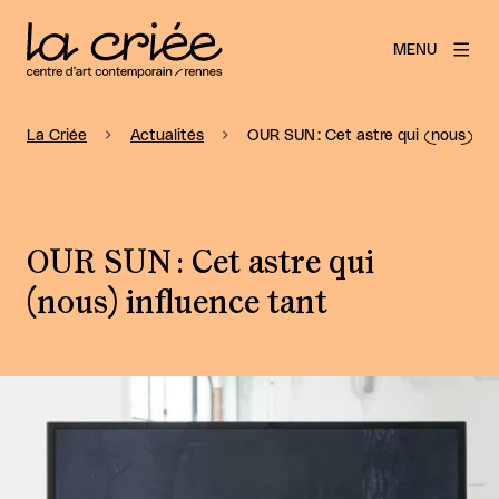
MENU
La Criée
Actualités
OUR SUN : Cet astre qui (nous) inf
OUR SUN : Cet astre qui
(nous) influence tant
Agrandir