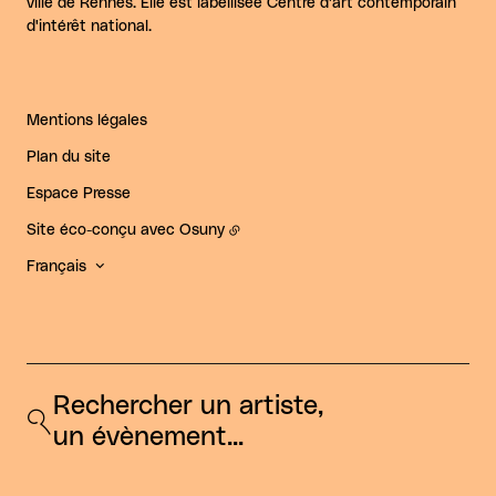
ville de Rennes. Elle est labellisée Centre d'art contemporain
d'intérêt national.
Mentions légales
Plan du site
Espace Presse
Site éco-conçu avec
Osuny
Français
Rechercher un artiste, 
un évènement...