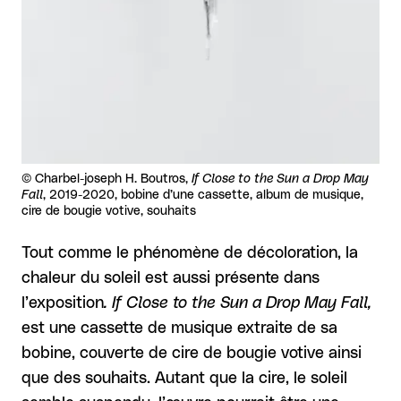
Droits réservés :
©
Charbel-joseph H. Boutros,
If Close to the Sun a Drop May
Fall
, 2019-2020, bobine d’une cassette, album de musique,
cire de bougie votive, souhaits
Tout comme le phénomène de décoloration, la
chaleur du soleil est aussi présente dans
l’exposition
. If Close to the Sun a Drop May Fall,
est une cassette de musique extraite de sa
bobine, couverte de cire de bougie votive ainsi
que des souhaits. Autant que la cire, le soleil