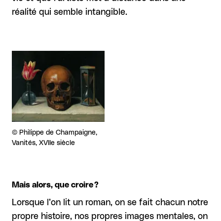
réalité qui semble intangible.
Agrandir
Droits réservés :
©
Philippe de Champaigne,
Vanités, XVIIe siècle
Mais alors, que croire ?
Lorsque l’on lit un roman, on se fait chacun notre
propre histoire, nos propres images mentales, on