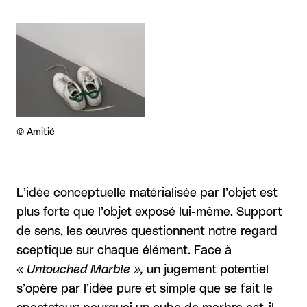
Agrandir
Droits réservés :
©
Amitié
L’idée conceptuelle matérialisée par l’objet est
plus forte que l’objet exposé lui-même. Support
de sens, les œuvres questionnent notre regard
sceptique sur chaque élément. Face à
«
Untouched Marble »,
un jugement potentiel
s’opère par l’idée pure et simple que se fait le