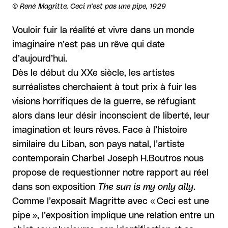
Droits réservés :
©
René Magritte, Ceci n’est pas une pipe, 1929
Vouloir fuir la réalité et vivre dans un monde
imaginaire n’est pas un rêve qui date
d’aujourd’hui.
Dès le début du XXe siècle, les artistes
surréalistes cherchaient à tout prix à fuir les
visions horrifiques de la guerre, se réfugiant
alors dans leur désir inconscient de liberté, leur
imagination et leurs rêves. Face à l’histoire
similaire du Liban, son pays natal, l’artiste
contemporain Charbel Joseph H.Boutros nous
propose de requestionner notre rapport au réel
dans son exposition
The sun is my only ally
.
Comme l’exposait Magritte avec « Ceci est une
pipe », l’exposition implique une relation entre un