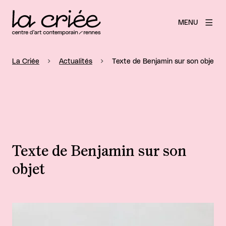
MENU
La Criée
Actualités
Texte de Benjamin sur son objet
Texte de Benjamin sur son
objet
Agrandir