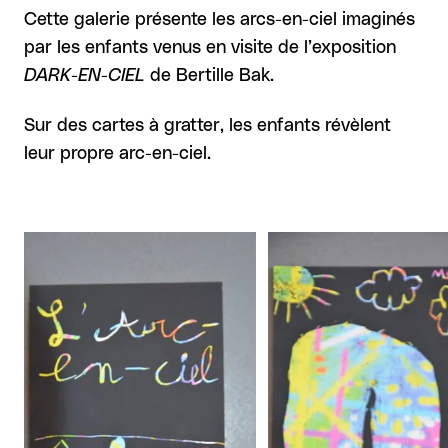
Cette galerie présente les arcs-en-ciel imaginés
par les enfants venus en visite de l’exposition
DARK-EN-CIEL
de Bertille Bak.
Sur des cartes à gratter, les enfants révèlent
leur propre arc-en-ciel.
Carrousel 0
Agrandir
Agrandir