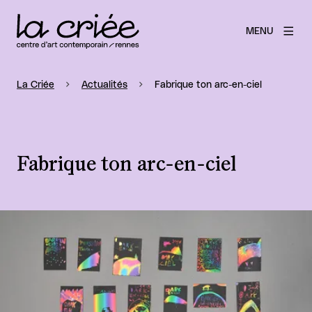
MENU
La Criée
Actualités
Fabrique ton arc-en-ciel
Fabrique ton arc-en-ciel
Agrandir