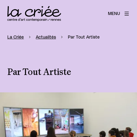
MENU
La Criée
Actualités
Par Tout Artiste
Par Tout Artiste
Agrandir