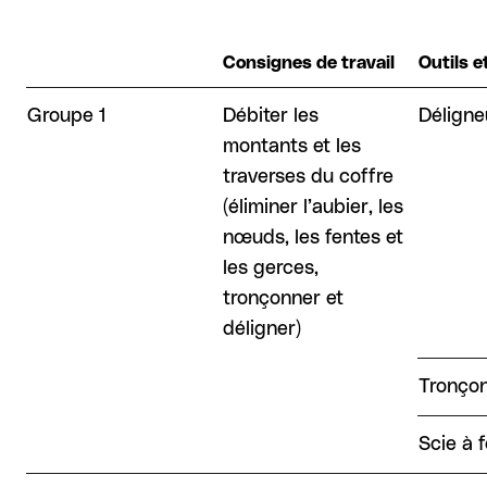
Consignes de travail
Outils 
Groupe 1
Débiter les
Déligne
montants et les
traverses du coffre
((éliminer l’aubier, les
nœuds, les fentes et
les gerces,
tronçonner et
déligner))
Tronço
Scie à 