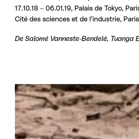
17.10.18 – 06.01.19, Palais de Tokyo, Pari
Cité des sciences et de l’industrie, Paris
De Salomé Vanneste-Bendelé, Tuanga 
Carrousel 0
Agrandir