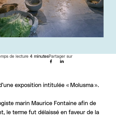
emps de lecture
4 minutes
Partager sur
d’une exposition intitulée « Molusma ».
logiste marin Maurice Fontaine afin de
, le terme fut délaissé en faveur de la