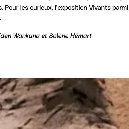
s. Pour les curieux, l’exposition Vivants parmi 
.
Eden Wankana et Solène Hémart