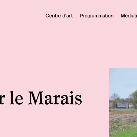
Centre d’art
Programmation
Médiat
Agrandir
er le Marais