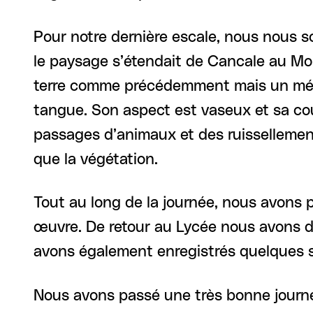
Pour notre dernière escale, nous nous s
le paysage s’étendait de Cancale au Mont
terre comme précédemment mais un mélan
tangue. Son aspect est vaseux et sa couleu
passages d’animaux et des ruissellemen
que la végétation.
Tout au long de la journée, nous avons 
œuvre. De retour au Lycée nous avons de
avons également enregistrés quelques s
Nous avons passé une très bonne journée