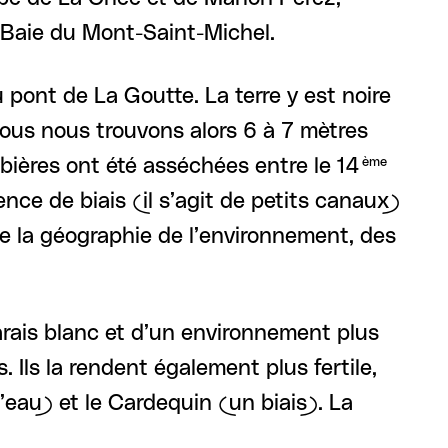
Baie du Mont-Saint-Michel.
 pont de La Goutte. La terre y est noire
Nous nous trouvons alors 6 à 7 mètres
bières ont été asséchées entre le 14
ème
ence de biais (il s’agit de petits canaux)
de la géographie de l’environnement, des
rais blanc et d’un environnement plus
 Ils la rendent également plus fertile,
d’eau) et le Cardequin (un biais). La