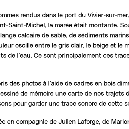
ommes rendus dans le port du Vivier-sur-mer, 
-Saint-Michel, la marée était montante. Sous 
ge calcaire de sable, de sédiments marins et
r oscille entre le gris clair, le beige et le m
ts de l’eau. Ce sont principalement ces trac
pris des photos à l’aide de cadres en bois di
ssiné de mémoire une carte de nos trajets de 
ons pour garder une trace sonore de cette so
 en compagnie de Julien Laforge, de Marion 