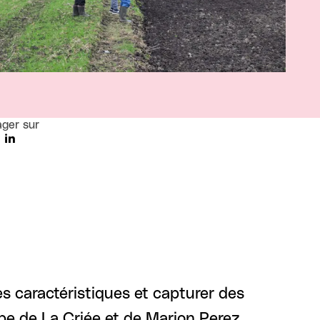
ager sur
s caractéristiques et capturer des
pe de La Criée et de Marion Perez,