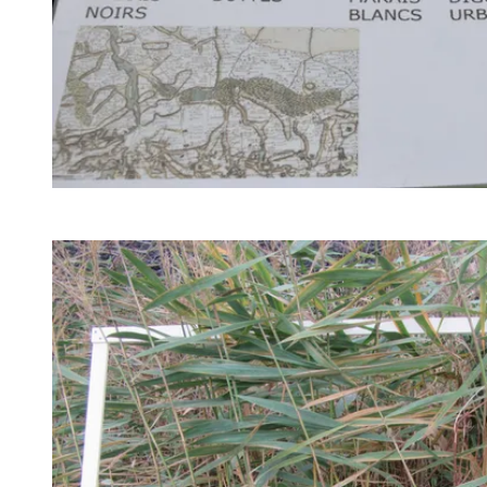
Agrandir