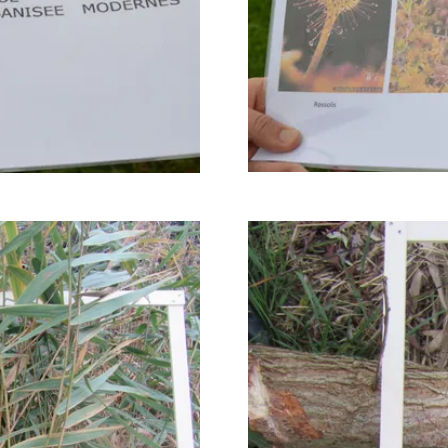
Agrandir