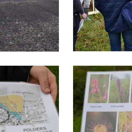
Agrandir