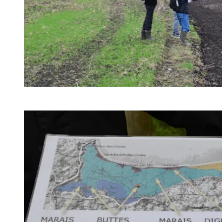
Agrandir