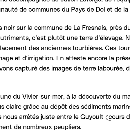
unauté de communes du Pays de Dol et de la 
 noir sur la commune de La Fresnais, près du
triments, c’est plutôt une terre d’élevage. 
lacement des anciennes tourbières. Ces tour
age et d’irrigation. En atteste encore la prés
 avons capturé des images de terre labourée, 
une du Vivier-sur-mer, à la découverte du ma
us claire grâce au dépôt des sédiments marins.
us nous arrêtés juste entre le Guyoult (cours 
ment de nombreux peupliers.