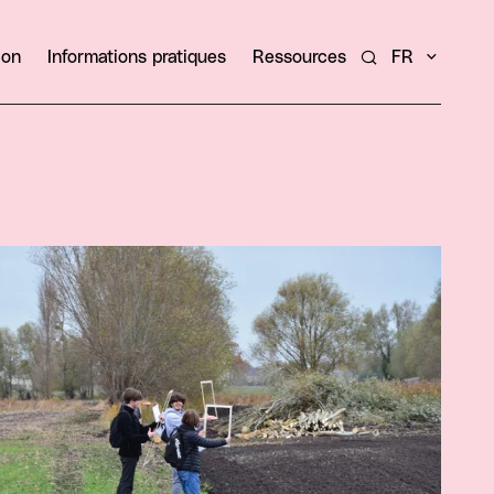
ion
Informations pratiques
Ressources
FR
Rechercher un ar