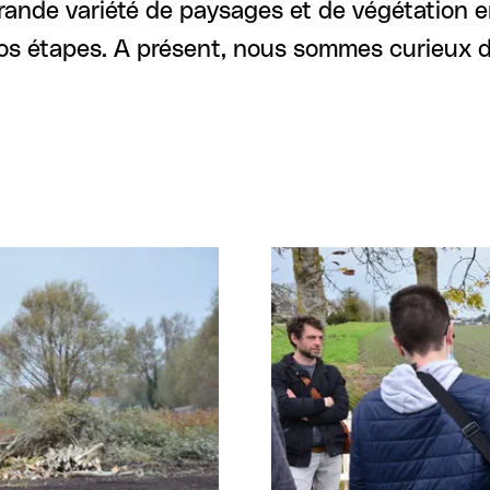
 grande variété de paysages et de végétation e
nos étapes. A présent, nous sommes curieux d
Agrandir