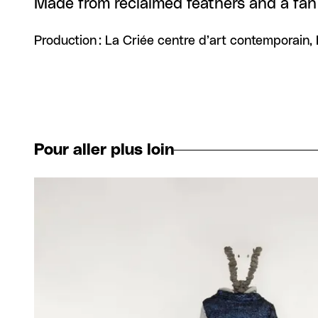
Made from reclaimed feathers and a fan
Production : La Criée centre d’art contemporain,
Pour aller plus loin