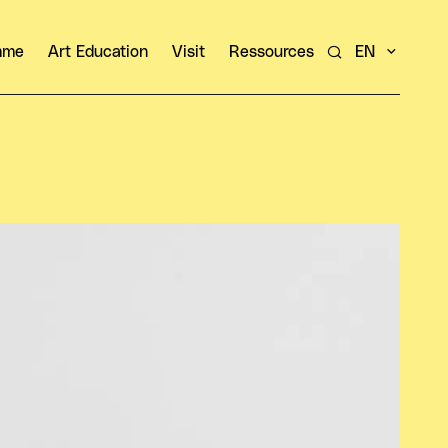
amme
Art Education
Visit
Ressources
EN
Search