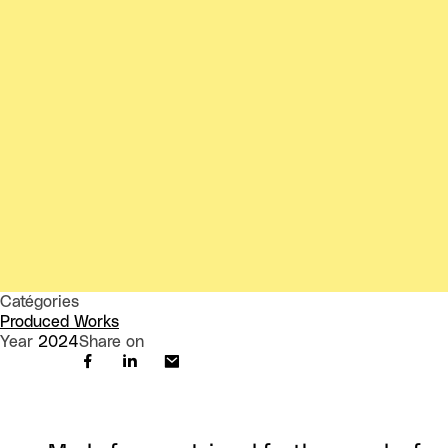
Catégories
Produced Works
Year
2024
Share on