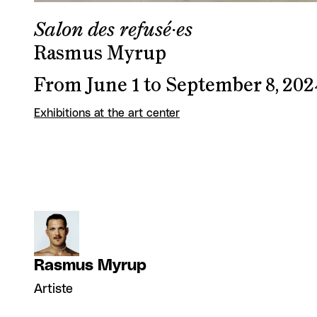
Salon des refusé·es
Rasmus Myrup
From June 1 to September 8, 202
Exhibitions at the art center
Rasmus Myrup
Artiste