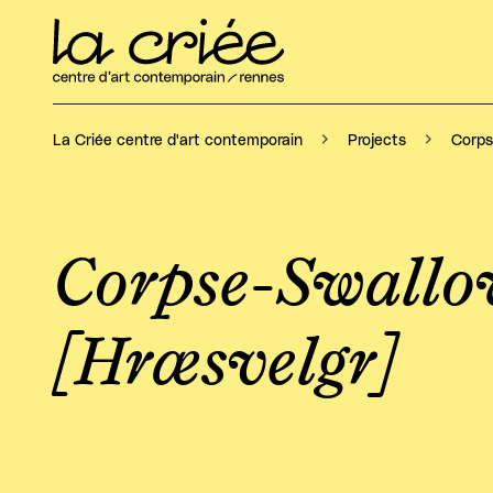
Corps
La Criée centre d'art contemporain
Projects
Corpse-Swallo
[Hræsvelgr]