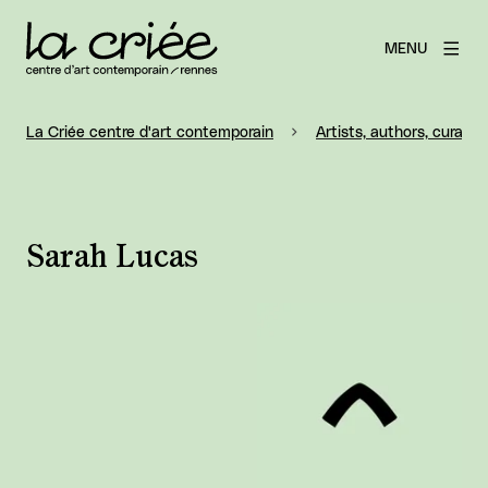
MENU
La Criée centre d'art contemporain
Artists, authors, curators
Sarah Lucas
View larger