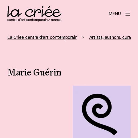
MENU
La Criée centre d'art contemporain
Artists, authors, curators
Marie Guérin
View larger