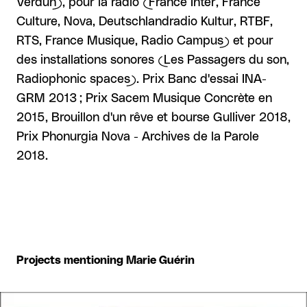
Verdun), pour la radio (France Inter, France
Culture, Nova, Deutschlandradio Kultur, RTBF,
RTS, France Musique, Radio Campus) et pour
des installations sonores (Les Passagers du son,
Radiophonic spaces). Prix Banc d'essai INA-
GRM 2013 ; Prix Sacem Musique Concrète en
2015, Brouillon d'un rêve et bourse Gulliver 2018,
Prix Phonurgia Nova - Archives de la Parole
2018.
Projects mentioning Marie Guérin