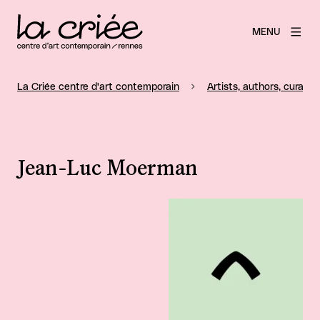
MENU
La Criée centre d'art contemporain
Artists, authors, curators
Jean-Luc Moerman
View larger