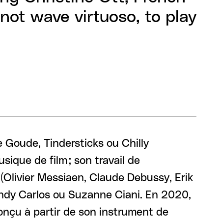
not wave virtuoso, to play
e Goude, Tindersticks ou Chilly
sique de film ; son travail de
(Olivier Messiaen, Claude Debussy, Erik
Wendy Carlos ou Suzanne Ciani. En 2020,
onçu à partir de son instrument de