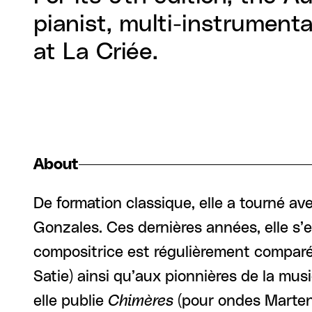
pianist, multi-instrument
at La Criée.
About
De formation classique, elle a tourné av
Gonzales. Ces dernières années, elle s’es
compositrice est régulièrement comparé 
Satie)) ainsi qu’aux pionnières de la m
elle publie
Chimères
((pour ondes Marten