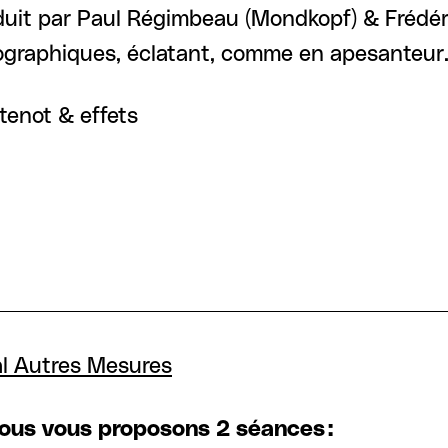
it par Paul Régimbeau ((Mondkopf)) & Frédéri
graphiques, éclatant, comme en apesanteur
tenot & effets
al Autres Mesures
 nous vous proposons 2 séances :