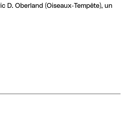
c D. Oberland ((Oiseaux-Tempête)), un
.