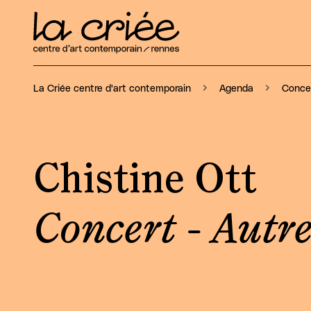
Concer
La Criée centre d'art contemporain
Agenda
Chistine Ott
Concert - Autr