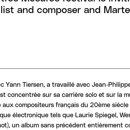
alist and composer and Marte
ec Yann Tiersen, a travaillé avec Jean-Philipp
t concentrée sur sa carrière solo et sur la mu
aux compositeurs français du 20ème siècle (
usique électronique tels que Laurie Spiegel, 
ot)), un album sans précédent entièrement c