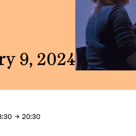
ry 9, 2024
8:30
20:30